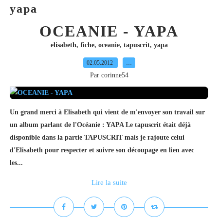
yapa
OCEANIE - YAPA
elisabeth
,
fiche
,
oceanie
,
tapuscrit
,
yapa
02.05.2012
…
Par corinne54
Un grand merci à Elisabeth qui vient de m'envoyer son travail sur
un album parlant de l'Océanie : YAPA Le tapuscrit était déjà
disponible dans la partie TAPUSCRIT mais je rajoute celui
d'Elisabeth pour respecter et suivre son découpage en lien avec
les...
Lire la suite