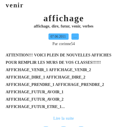
venir
affichage
affichage
,
dire
,
futur
,
venir
,
verbes
07.06.2011
…
Par corinne54
ATTENTION!!! VOICI PLEIN DE NOUVELLES AFFICHES
POUR REMPLIR LES MURS DE VOS CLASSES!!!!!!
AFFICHAGE_VENIR_1 AFFICHAGE_VENIR_2
AFFICHAGE_DIRE_1 AFFICHAGE_DIRE_2
AFFICHAGE_PRENDRE_1 AFFICHAGE_PRENDRE_2
AFFICHAGE_FUTUR_AVOIR_1
AFFICHAGE_FUTUR_AVOIR_2
AFFICHAGE_FUTUR_ETRE_1...
Lire la suite