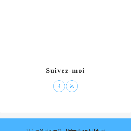
Suivez-moi
Thème Magazine © - Hébergé par
Eklablog