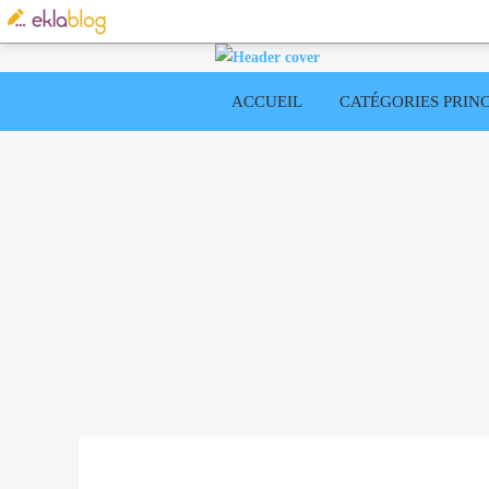
ACCUEIL
CATÉGORIES PRINC