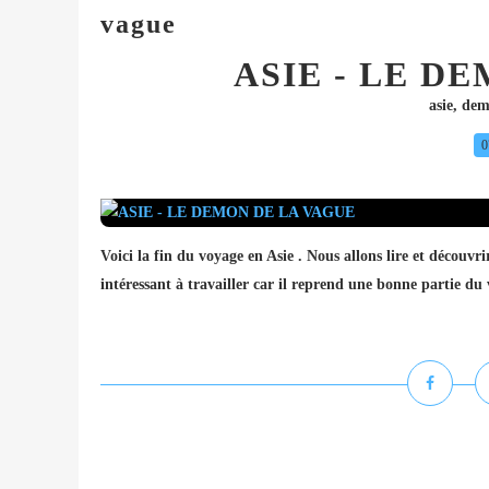
vague
ASIE - LE D
asie
,
dem
0
Voici la fin du voyage en Asie . Nous allons lire et découvr
intéressant à travailler car il reprend une bonne partie du