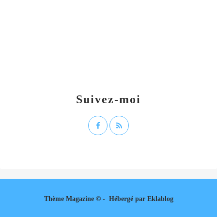
Suivez-moi
Thème Magazine © - Hébergé par
Eklablog