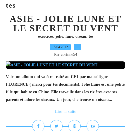
tes
ASIE - JOLIE LUNE ET
LE SECRET DU VENT
exercices
,
jolie
,
lune
,
oiseau
,
tes
15.04.2012
…
Par corinne54
Voici un album qui va être traité au CE1 par ma collègue
FLORENCE ( merci pour tes documents). Jolie Lune est une petite
fille qui habite en Chine. Elle travaille dans les rizières avec ses
parents et adore les oiseaux. Un jour, elle trouve un oiseau...
Lire la suite