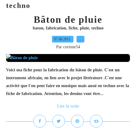
techno
Bâton de pluie
baton
,
fabrication
,
fiche
,
pluie
,
techno
07.06.2011
…
Par corinne54
Voici ma fiche pour la fabrication du bâton de pluie. C'est un
instrument africain, en lien avec le projet littérature .C'est une
activité que l'on peut faire en musique mais aussi en techno avec la
fiche de fabrication. Attention, les dessins vont être...
Lire la suite