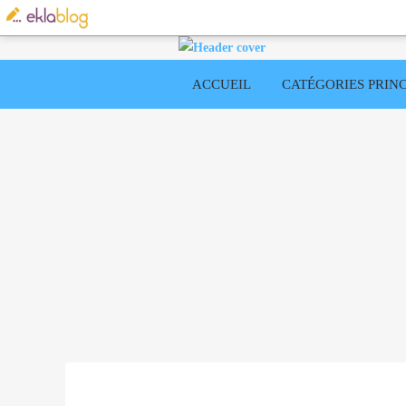
ACCUEIL
CATÉGORIES PRINC