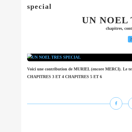
special
UN NOEL 
chapitres
,
cont
2
Voici une contribution de MURIEL (encore MERCI). Le t
CHAPITRES 3 ET 4 CHAPITRES 5 ET 6