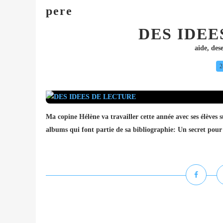
pere
DES IDEE
aide
,
dese
2
Ma copine Hélène va travailler cette année avec ses élèves 
albums qui font partie de sa bibliographie: Un secret pour g