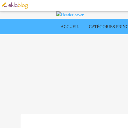
ACCUEIL
CATÉGORIES PRINC