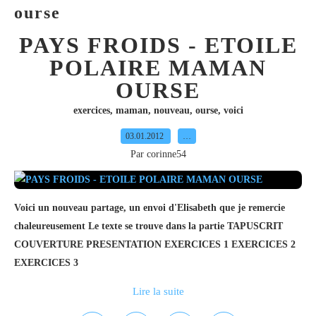
ourse
PAYS FROIDS - ETOILE
POLAIRE MAMAN
OURSE
exercices
,
maman
,
nouveau
,
ourse
,
voici
03.01.2012
…
Par corinne54
Voici un nouveau partage, un envoi d'Elisabeth que je remercie
chaleureusement Le texte se trouve dans la partie TAPUSCRIT
COUVERTURE PRESENTATION EXERCICES 1 EXERCICES 2
EXERCICES 3
Lire la suite