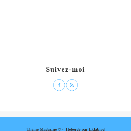
Suivez-moi
Thème Magazine © - Hébergé par
Eklablog