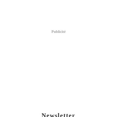
Publicité
Newsletter