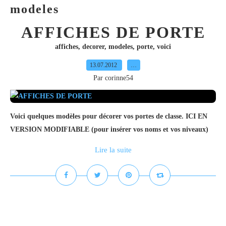
modeles
AFFICHES DE PORTE
affiches
,
decorer
,
modeles
,
porte
,
voici
13.07.2012
…
Par corinne54
Voici quelques modèles pour décorer vos portes de classe. ICI EN
VERSION MODIFIABLE (pour insérer vos noms et vos niveaux)
Lire la suite