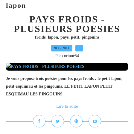
lapon
PAYS FROIDS -
PLUSIEURS POESIES
froids
,
lapon
,
pays
,
petit
,
pingouins
20.12.2011
…
Par corinne54
Je vous propose trois poésies pour les pays froids : le petit lapon,
petit esquimau et les pingouins. LE PETIT LAPON PETIT
ESQUIMAU LES PINGOUINS
Lire la suite