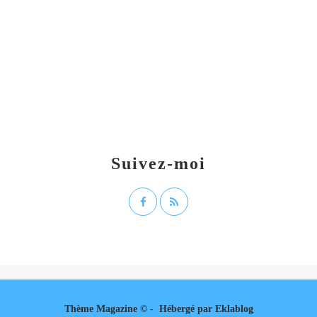
Suivez-moi
Thème Magazine © - Hébergé par
Eklablog