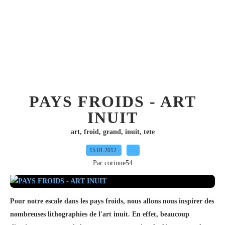
PAYS FROIDS - ART
INUIT
art
,
froid
,
grand
,
inuit
,
tete
15.01.2012
…
Par corinne54
Pour notre escale dans les pays froids, nous allons nous inspirer des
nombreuses lithographies de l'art inuit. En effet, beaucoup