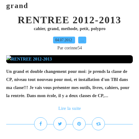
grand
RENTREE 2012-2013
cahier
,
grand
,
methode
,
petit
,
polypro
04.07.2012
…
Par corinne54
Un grand et double changement pour moi: je prends la classe de
CP, niveau tout nouveau pour moi, et installation d'un TBI dans
ma classe!!! Je vais vous présenter mes outils, livres, cahiers, pour
la rentrée. Dans mon école, il y a deux classes de CP,...
Lire la suite