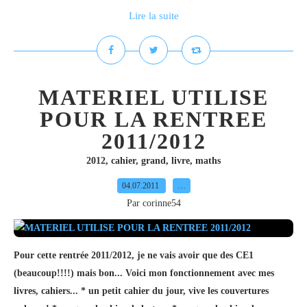
Lire la suite
MATERIEL UTILISE
POUR LA RENTREE
2011/2012
2012
,
cahier
,
grand
,
livre
,
maths
04.07.2011
…
Par corinne54
Pour cette rentrée 2011/2012, je ne vais avoir que des CE1
(beaucoup!!!!) mais bon... Voici mon fonctionnement avec mes
livres, cahiers... * un petit cahier du jour, vive les couvertures