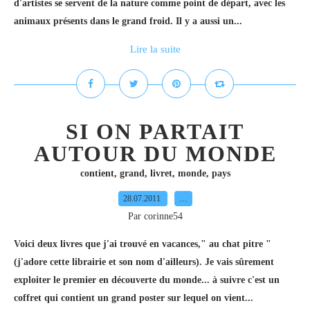
d'artistes se servent de la nature comme point de départ, avec les
animaux présents dans le grand froid. Il y a aussi un...
Lire la suite
SI ON PARTAIT
AUTOUR DU MONDE
contient
,
grand
,
livret
,
monde
,
pays
28.07.2011
…
Par corinne54
Voici deux livres que j'ai trouvé en vacances," au chat pitre "
(j'adore cette librairie et son nom d'ailleurs). Je vais sûrement
exploiter le premier en découverte du monde... à suivre c'est un
coffret qui contient un grand poster sur lequel on vient...