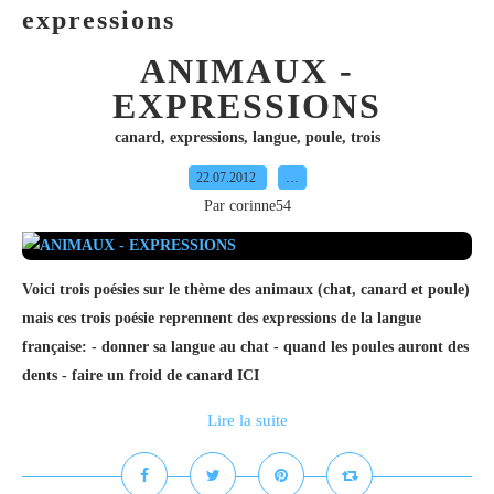
expressions
ANIMAUX -
EXPRESSIONS
canard
,
expressions
,
langue
,
poule
,
trois
22.07.2012
…
Par corinne54
Voici trois poésies sur le thème des animaux (chat, canard et poule)
mais ces trois poésie reprennent des expressions de la langue
française: - donner sa langue au chat - quand les poules auront des
dents - faire un froid de canard ICI
Lire la suite