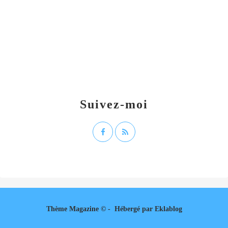
Suivez-moi
Thème Magazine © - Hébergé par
Eklablog