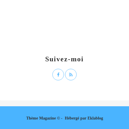
Suivez-moi
Thème Magazine © - Hébergé par
Eklablog