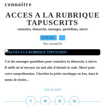
connaitre
ACCES A LA RUBRIQUE
TAPUSCRITS
connaitre
,
demarche
,
messages
,
quotidiens
,
suivre
20.08.2012
…
Par corinne54
J'ai des messages quotidiens pour connaître la démarche à suivre.
Il suffit de m'envoyer un mel afin d'obtenir le code. Merci pour
votre compréhension. Cherchez la petite enveloppe en bas, dans le
menu de droite...
Lire la suite