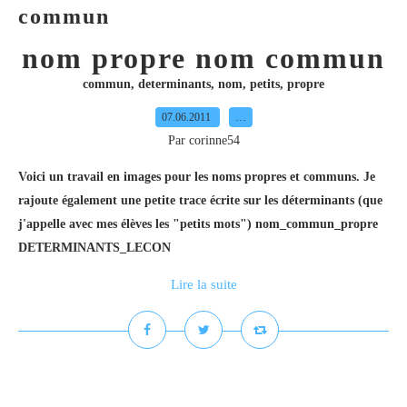
commun
nom propre nom commun
commun
,
determinants
,
nom
,
petits
,
propre
07.06.2011
…
Par corinne54
Voici un travail en images pour les noms propres et communs. Je
rajoute également une petite trace écrite sur les déterminants (que
j'appelle avec mes élèves les "petits mots") nom_commun_propre
DETERMINANTS_LECON
Lire la suite