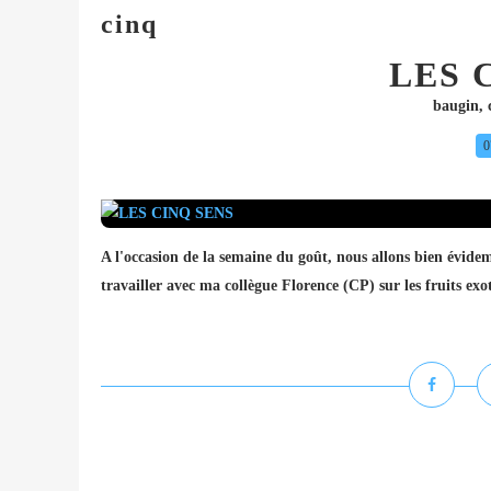
cinq
LES 
baugin
,
0
A l'occasion de la semaine du goût, nous allons bien évidemm
travailler avec ma collègue Florence (CP) sur les fruits ex