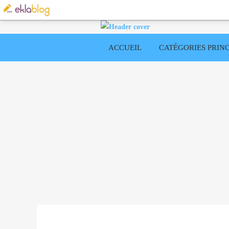
ACCUEIL
CATÉGORIES PRINC