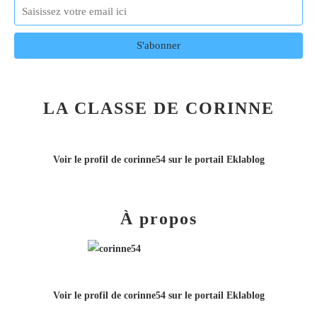
LA CLASSE DE CORINNE
Voir le profil de
corinne54
sur le portail Eklablog
À propos
Voir le profil de
corinne54
sur le portail Eklablog