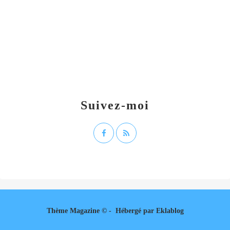
Suivez-moi
Thème Magazine © - Hébergé par
Eklablog