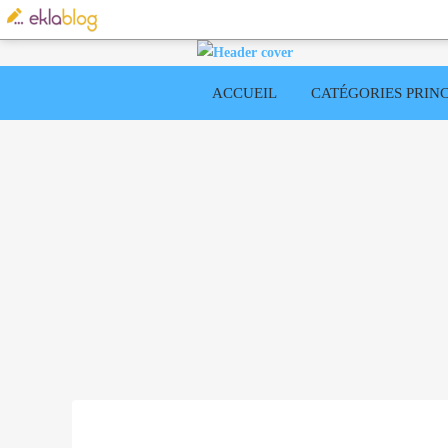
ACCUEIL
CATÉGORIES PRINC