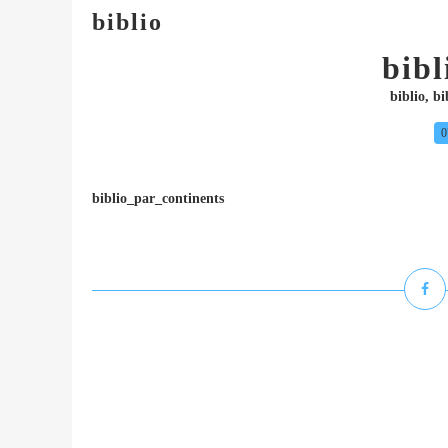
biblio
bibl
biblio
,
bi
0
biblio_par_continents