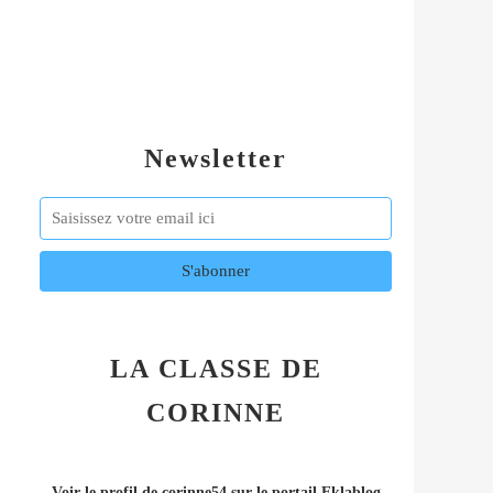
Newsletter
LA CLASSE DE
CORINNE
Voir le profil de
corinne54
sur le portail Eklablog