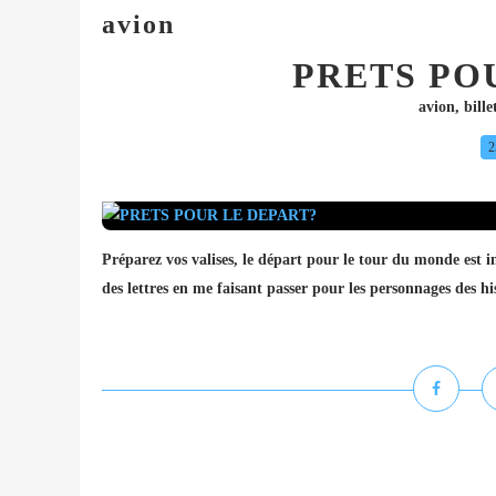
avion
PRETS PO
avion
,
bille
2
Préparez vos valises, le départ pour le tour du monde est i
des lettres en me faisant passer pour les personnages des his