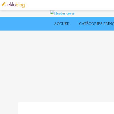
ACCUEIL
CATÉGORIES PRINC