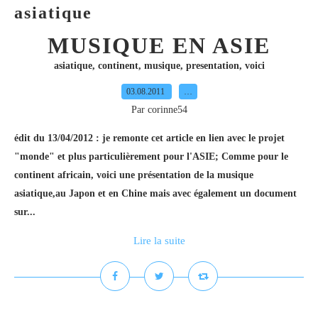
asiatique
MUSIQUE EN ASIE
asiatique
,
continent
,
musique
,
presentation
,
voici
03.08.2011
…
Par corinne54
édit du 13/04/2012 : je remonte cet article en lien avec le projet
"monde" et plus particulièrement pour l'ASIE; Comme pour le
continent africain, voici une présentation de la musique
asiatique,au Japon et en Chine mais avec également un document
sur...
Lire la suite