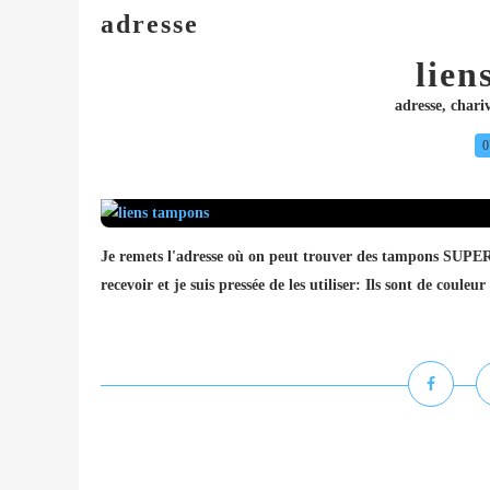
adresse
lien
adresse
,
chari
0
Je remets l'adresse où on peut trouver des tampons 
recevoir et je suis pressée de les utiliser: Ils sont de couleur