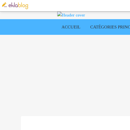
ACCUEIL
CATÉGORIES PRINC