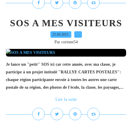
SOS A MES VISITEURS
21.04.2015
…
Par corinne54
Je lance un "petit" SOS ici car cette année, avec ma classe, je
participe à un projet intitulé "RALLYE CARTES POSTALES":
chaque région participante envoie à toutes les autres une carte
postale de sa région, des photos de l'école, la classe, les paysages,...
Lire la suite