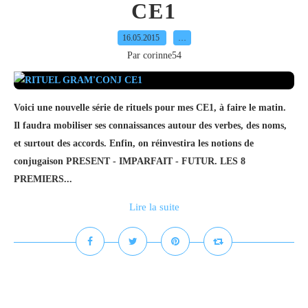
CE1
16.05.2015
…
Par corinne54
Voici une nouvelle série de rituels pour mes CE1, à faire le matin.
Il faudra mobiliser ses connaissances autour des verbes, des noms,
et surtout des accords. Enfin, on réinvestira les notions de
conjugaison PRESENT - IMPARFAIT - FUTUR. LES 8
PREMIERS...
Lire la suite