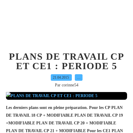
PLANS DE TRAVAIL CP
ET CE1 : PERIODE 5
21.04.2015
…
Par corinne54
Les derniers plans sont en pleine préparation. Pour les CP PLAN
DE TRAVAIL 18 CP + MODIFIABLE PLAN DE TRAVAIL CP 19
+MODIFIABLE PLAN DE TRAVAIL CP 20 + MODIFIABLE
PLAN DE TRAVAIL CP 21 + MODIFIABLE Pour les CE1 PLAN