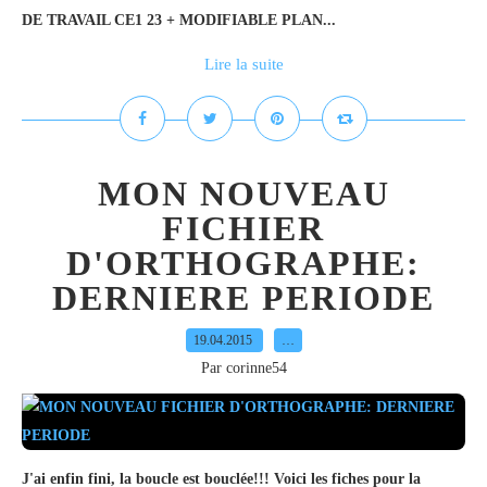
DE TRAVAIL CE1 23 + MODIFIABLE PLAN...
Lire la suite
MON NOUVEAU
FICHIER
D'ORTHOGRAPHE:
DERNIERE PERIODE
19.04.2015
…
Par corinne54
J'ai enfin fini, la boucle est bouclée!!! Voici les fiches pour la