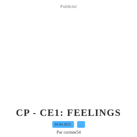
Publicité
CP - CE1: FEELINGS
04.04.2015
…
Par corinne54