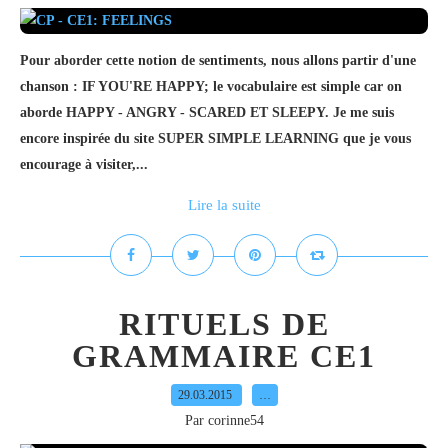
Pour aborder cette notion de sentiments, nous allons partir d'une
chanson : IF YOU'RE HAPPY; le vocabulaire est simple car on
aborde HAPPY - ANGRY - SCARED ET SLEEPY. Je me suis
encore inspirée du site SUPER SIMPLE LEARNING que je vous
encourage à visiter,...
Lire la suite
RITUELS DE
GRAMMAIRE CE1
29.03.2015
…
Par corinne54