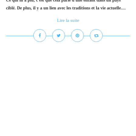
Ce qui m'a plu, c'est que cela parle d'une enfant dans un pays
ciblé. De plus, il y a un lien avec les traditions et la vie actuelle....
Lire la suite