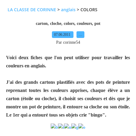
LA CLASSE DE CORINNE
>
anglais
>
COLORS
carton
,
cloche
,
colors
,
couleurs
,
pot
07.06.2011
…
Par corinne54
Voici deux fiches que l'on peut utiliser pour travailler les
couleurs en anglais.
J'ai des grands cartons plastifiés avec des pots de peinture
reprenant toutes les couleurs apprises, chaque élève a un
carton (étoile ou cloche), il choisit ses couleurs et dès que je
montre un pot de peinture, il entoure sa cloche ou son étoile.
Le 1er qui a entouré tous ses objets crie "bingo".