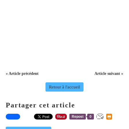
« Article précédent
Article suivant »
Retour à l'accueil
Partager cet article
Repost
0