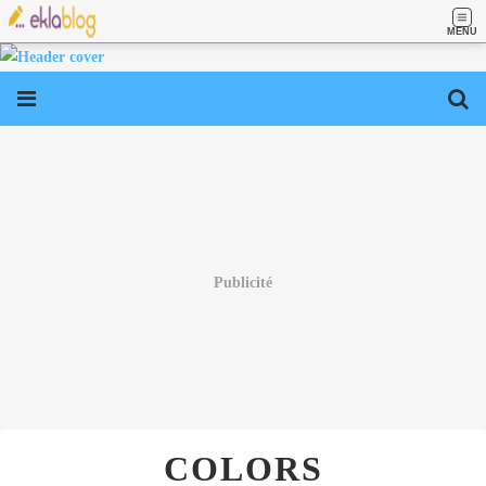
MENU
Publicité
COLORS