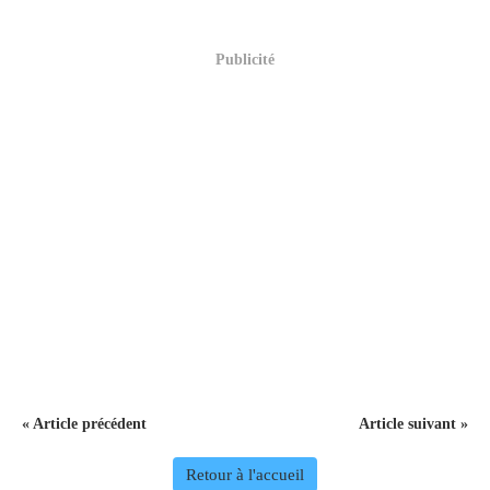
Publicité
« Article précédent
Article suivant »
Retour à l'accueil