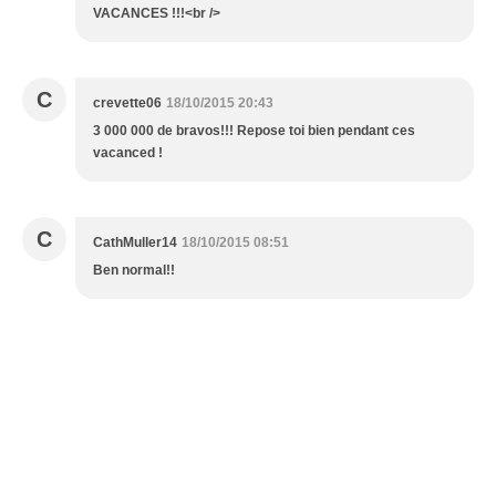
VACANCES !!!<br />
C
crevette06
18/10/2015 20:43
3 000 000 de bravos!!! Repose toi bien pendant ces
vacanced !
C
CathMuller14
18/10/2015 08:51
Ben normal!!