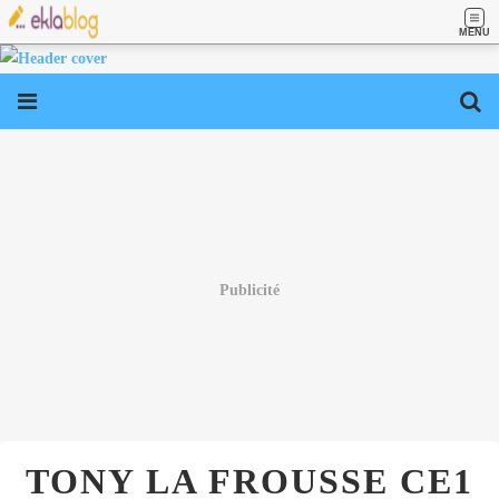
MENU
Publicité
TONY LA FROUSSE CE1