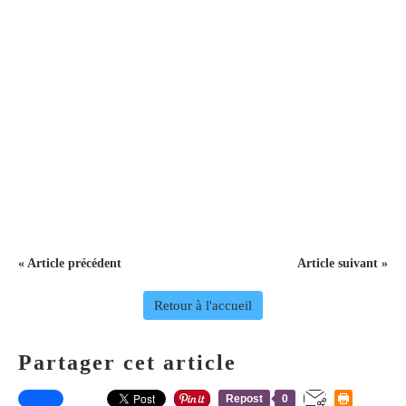
« Article précédent
Article suivant »
Retour à l'accueil
Partager cet article
Repost
0