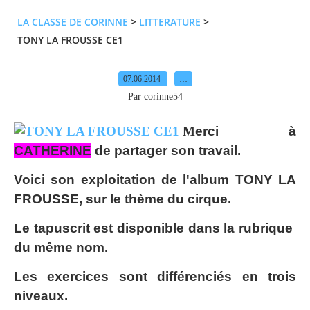
LA CLASSE DE CORINNE
>
LITTERATURE
>
TONY LA FROUSSE CE1
07.06.2014
…
Par corinne54
M
erci à
CATHERINE
de partager son travail.
Voici son exploitation de l'album TONY LA
FROUSSE, sur le thème du cirque.
Le tapuscrit est disponible dans la rubrique
du même nom.
Les exercices sont différenciés en trois
niveaux.