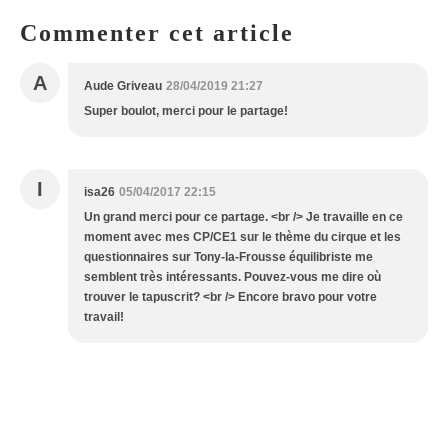
Commenter cet article
A
Aude Griveau
28/04/2019 21:27
Super boulot, merci pour le partage!
I
isa26
05/04/2017 22:15
Un grand merci pour ce partage. <br /> Je travaille en ce
moment avec mes CP/CE1 sur le thème du cirque et les
questionnaires sur Tony-la-Frousse équilibriste me
semblent très intéressants. Pouvez-vous me dire où
trouver le tapuscrit? <br /> Encore bravo pour votre
travail!