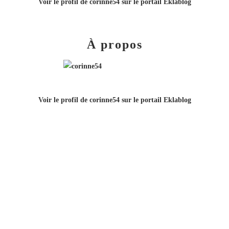
Voir le profil de
corinne54
sur le portail Eklablog
À propos
Voir le profil de
corinne54
sur le portail Eklablog