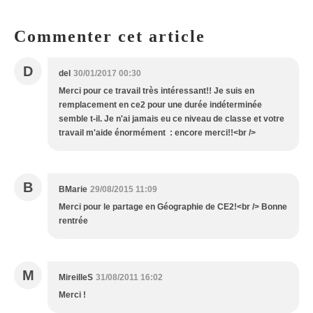
Commenter cet article
D
del
30/01/2017 00:30
Merci pour ce travail très intéressant!! Je suis en
remplacement en ce2 pour une durée indéterminée
semble t-il. Je n'ai jamais eu ce niveau de classe et votre
travail m'aide énormément : encore merci!!<br />
B
BMarie
29/08/2015 11:09
Merci pour le partage en Géographie de CE2!<br /> Bonne
rentrée
M
MireilleS
31/08/2011 16:02
Merci !