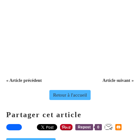
« Article précédent
Article suivant »
Retour à l'accueil
Partager cet article
Repost
0