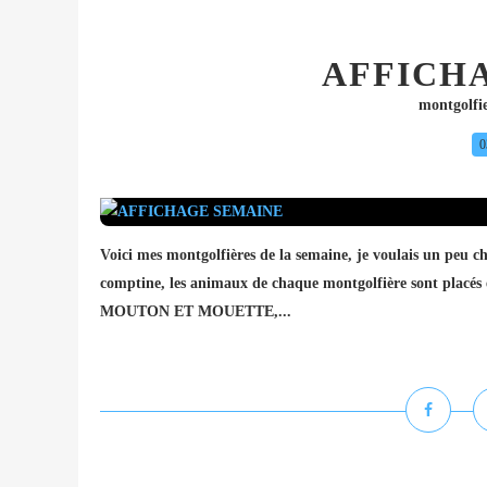
AFFICH
montgolfi
0
Voici mes montgolfières de la semaine, je voulais un peu ch
comptine, les animaux de chaque montgolfière sont pla
MOUTON ET MOUETTE,...