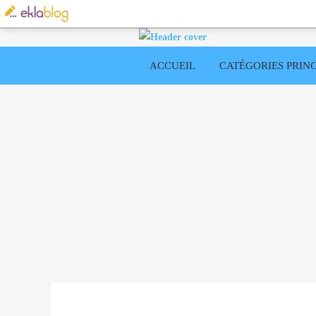
ACCUEIL
CATÉGORIES PRINC