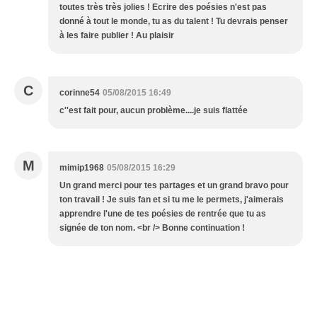
toutes très très jolies ! Ecrire des poésies n'est pas
donné à tout le monde, tu as du talent ! Tu devrais penser
à les faire publier ! Au plaisir
C
corinne54
05/08/2015 16:49
c''est fait pour, aucun problème....je suis flattée
M
mimip1968
05/08/2015 16:29
Un grand merci pour tes partages et un grand bravo pour
ton travail ! Je suis fan et si tu me le permets, j'aimerais
apprendre l'une de tes poésies de rentrée que tu as
signée de ton nom. <br /> Bonne continuation !