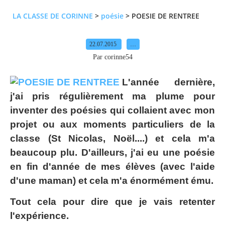
LA CLASSE DE CORINNE
>
poésie
>
POESIE DE RENTREE
22.07.2015
…
Par corinne54
L'année dernière,
j'ai pris régulièrement ma plume pour
inventer des poésies qui collaient avec mon
projet ou aux moments particuliers de la
classe (St Nicolas, Noël....) et cela m'a
beaucoup plu. D'ailleurs, j'ai eu une poésie
en fin d'année de mes élèves (avec l'aide
d'une maman) et cela m'a énormément ému.
Tout cela pour dire que je vais retenter
l'expérience.