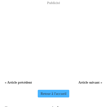
Publicité
« Article précédent
Article suivant »
Retour à l'accueil