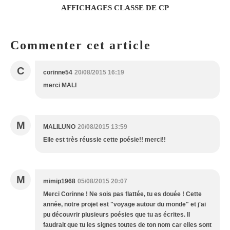
AFFICHAGES CLASSE DE CP
Commenter cet article
C
corinne54
20/08/2015 16:19
merci MALI
M
MALILUNO
20/08/2015 13:59
Elle est très réussie cette poésie!! merci!!
M
mimip1968
05/08/2015 20:07
Merci Corinne ! Ne sois pas flattée, tu es douée ! Cette
année, notre projet est "voyage autour du monde" et j'ai
pu découvrir plusieurs poésies que tu as écrites. Il
faudrait que tu les signes toutes de ton nom car elles sont