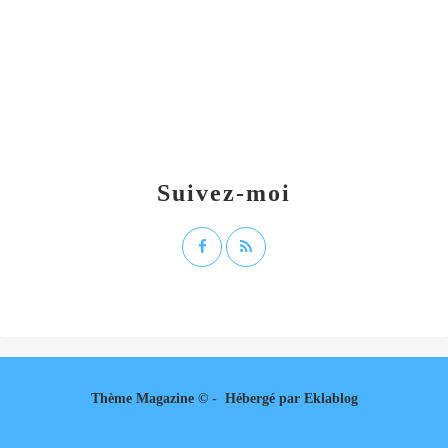
Suivez-moi
Thème Magazine © - Hébergé par
Eklablog