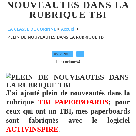
NOUVEAUTES DANS LA
RUBRIQUE TBI
LA CLASSE DE CORINNE
>
Accueil
>
PLEIN DE NOUVEAUTES DANS LA RUBRIQUE TBI
06.08.2013
…
Par corinne54
J'ai ajouté plein de nouveautés dans la
rubrique
TBI PAPERBOARDS
; pour
ceux qui ont un TBI, mes paperboards
sont fabriqués avec le logiciel
ACTIVINSPIRE
.