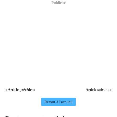
Publicité
« Article précédent
Article suivant »
Retour à l'accueil