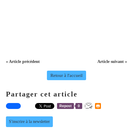
« Article précédent
Article suivant »
Retour à l'accueil
Partager cet article
Repost
0
S'inscrire à la newsletter