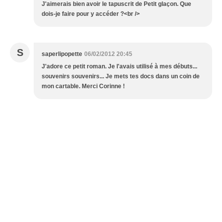
J'aimerais bien avoir le tapuscrit de Petit glaçon. Que
dois-je faire pour y accéder ?<br />
S
saperlipopette
06/02/2012 20:45
J'adore ce petit roman. Je l'avais utilisé à mes débuts...
souvenirs souvenirs... Je mets tes docs dans un coin de
mon cartable. Merci Corinne !