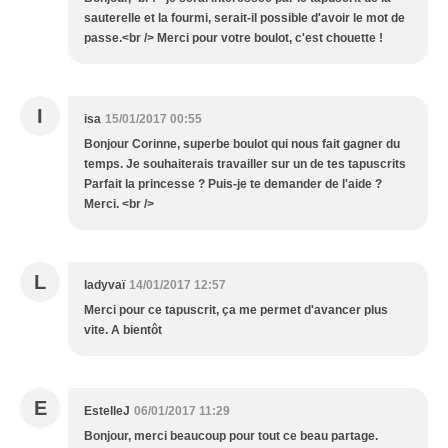
sauterelle et la fourmi, serait-il possible d'avoir le mot de
passe.<br /> Merci pour votre boulot, c'est chouette !
I
isa
15/01/2017 00:55
Bonjour Corinne, superbe boulot qui nous fait gagner du
temps. Je souhaiterais travailler sur un de tes tapuscrits
Parfait la princesse ? Puis-je te demander de l'aide ?
Merci. <br />
L
ladyvaï
14/01/2017 12:57
Merci pour ce tapuscrit, ça me permet d'avancer plus
vite. A bientôt
E
EstelleJ
06/01/2017 11:29
Bonjour, merci beaucoup pour tout ce beau partage.