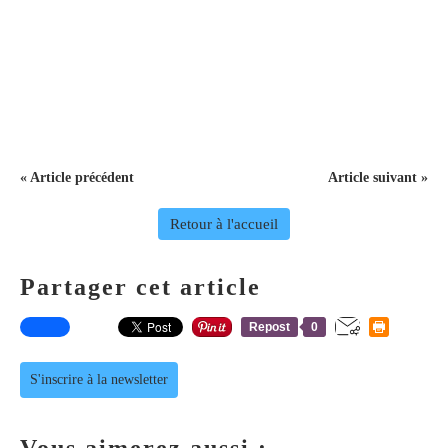
« Article précédent
Article suivant »
Retour à l'accueil
Partager cet article
Repost
0
S'inscrire à la newsletter
Vous aimerez aussi :