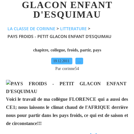
GLACON ENFANT
D'ESQUIMAU
LA CLASSE DE CORINNE
>
LITTERATURE
>
PAYS FROIDS - PETIT GLACON ENFANT D'ESQUIMAU
chapitre
,
collegue
,
froids
,
partir
,
pays
19.12.2011
…
Par corinne54
Voici le travail de ma collègue FLORENCE qui a aussi des
CE1; nous laissons le climat chaud de l'AFRIQUE derrière
nous pour partir dans les pays froids, ce qui est de saison et
de circonstance!!!