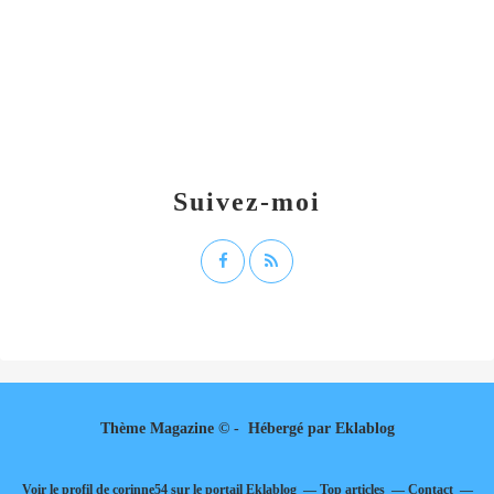
Suivez-moi
Thème Magazine © - Hébergé par
Eklablog
Voir le profil de
corinne54
sur le portail Eklablog
Top articles
Contact