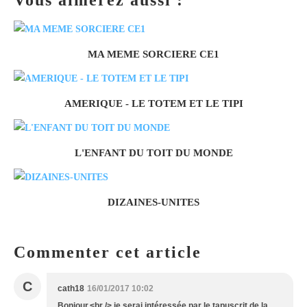
MA MEME SORCIERE CE1
AMERIQUE - LE TOTEM ET LE TIPI
L'ENFANT DU TOIT DU MONDE
DIZAINES-UNITES
Commenter cet article
C
cath18
16/01/2017 10:02
Bonjour,<br /> je serai intéressée par le tapuscrit de la