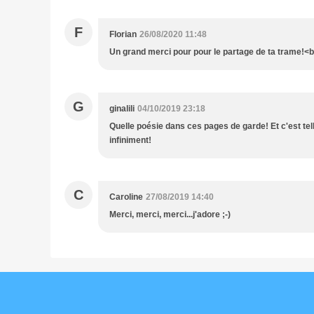
F
Florian
26/08/2020 11:48
Un grand merci pour pour le partage de ta trame!<br 
G
ginalili
04/10/2019 23:18
Quelle poésie dans ces pages de garde! Et c'est tel
infiniment!
C
Caroline
27/08/2019 14:40
Merci, merci, merci...j'adore ;-)