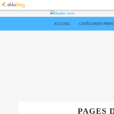
ACCUEIL
CATÉGORIES PRINC
PAGES 