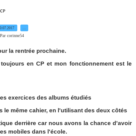
 CP
0.07.2017
…
Par corinne54
ur la rentrée prochaine.
 toujours en CP et mon fonctionnement est le
et les exercices des albums étudiés
s le même cahier, en l'utilisant des deux côtés
tique derrière car nous avons la chance d'avoir
s mobiles dans l'école.