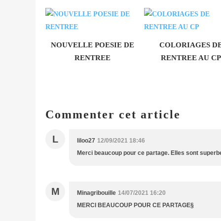
NOUVELLE POESIE DE
COLORIAGES D
RENTREE
RENTREE AU CP
Commenter cet article
L
liloo27
12/09/2021 18:46
Merci beaucoup pour ce partage. Elles sont superbe
M
Minagribouille
14/07/2021 16:20
MERCI BEAUCOUP POUR CE PARTAGE§