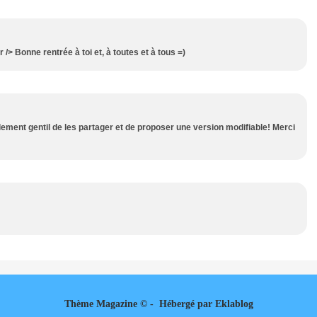
/> Bonne rentrée à toi et, à toutes et à tous =)
lement gentil de les partager et de proposer une version modifiable! Merci
Thème Magazine © - Hébergé par
Eklablog