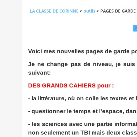
LA CLASSE DE CORINNE
>
outils
>
PAGES DE GARDE
2
Voici mes nouvelles pages de garde po
Je ne change pas de niveau, je suis
suivant:
DES GRANDS CAHIERS pour :
- la littérature, où on colle les textes 
- questionner le temps et l'espace, dan
- les sciences avec une partie informa
non seulement un TBI mais deux classe