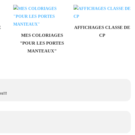
E
AFFICHAGES CLASSE DE
MES COLORIAGES
CP
"POUR LES PORTES
MANTEAUX"
s!!!