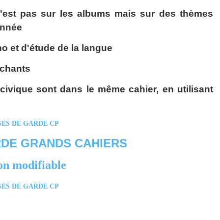
i n'est pas sur les albums mais sur des thèmes
'année
no et d'étude de la langue
 chants
t civique sont dans le même cahier, en utilisant
RDE GRANDS CAHIERS
on modifiable