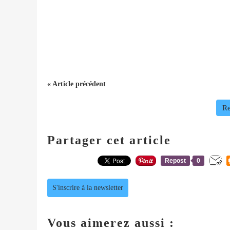
« Article précédent
Re
Partager cet article
Repost
0
S'inscrire à la newsletter
Vous aimerez aussi :