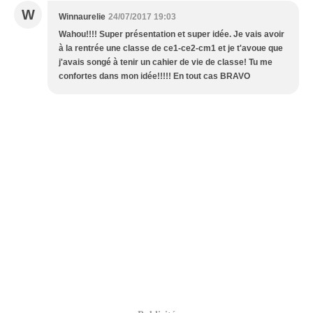
W
Winnaurelie
24/07/2017 19:03
Wahou!!!! Super présentation et super idée. Je vais avoir
à la rentrée une classe de ce1-ce2-cm1 et je t'avoue que
j'avais songé à tenir un cahier de vie de classe! Tu me
confortes dans mon idée!!!!! En tout cas BRAVO