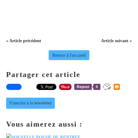
« Article précédent
Article suivant »
Retour à l'accueil
Partager cet article
Repost
0
S'inscrire à la newsletter
Vous aimerez aussi :