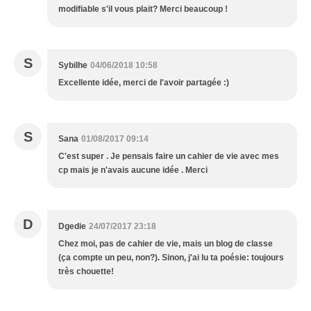
modifiable s'il vous plait? Merci beaucoup !
S
Sybilhe
04/06/2018 10:58
Excellente idée, merci de l'avoir partagée :)
S
Sana
01/08/2017 09:14
C'est super . Je pensais faire un cahier de vie avec mes
cp mais je n'avais aucune idée . Merci
D
Dgedie
24/07/2017 23:18
Chez moi, pas de cahier de vie, mais un blog de classe
(ça compte un peu, non?). Sinon, j'ai lu ta poésie: toujours
très chouette!