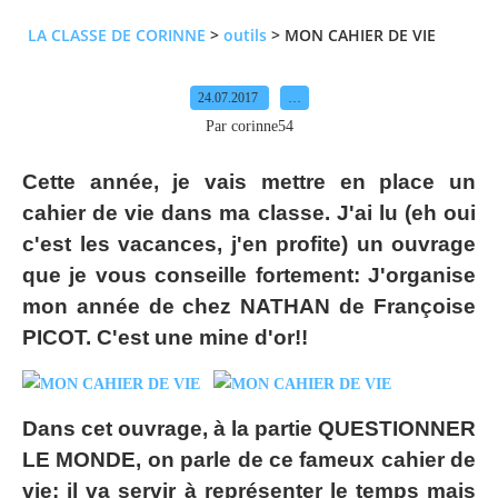
LA CLASSE DE CORINNE
>
outils
>
MON CAHIER DE VIE
24.07.2017
…
Par corinne54
Cette année, je vais mettre en place un
cahier de vie dans ma classe. J'ai lu (eh oui
c'est les vacances, j'en profite) un ouvrage
que je vous conseille fortement: J'organise
mon année de chez NATHAN de Françoise
PICOT. C'est une mine d'or!!
Dans cet ouvrage, à la partie QUESTIONNER
LE MONDE, on parle de ce fameux cahier de
vie: il va servir à représenter le temps mais