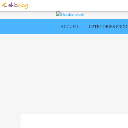
ACCUEIL
CATÉGORIES PRINC