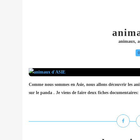
anim
animaux
,
a
0
Comme nous sommes en Asie, nous allons découvrir les anim
sur le panda . Je viens de faire deux fiches documentaires: 