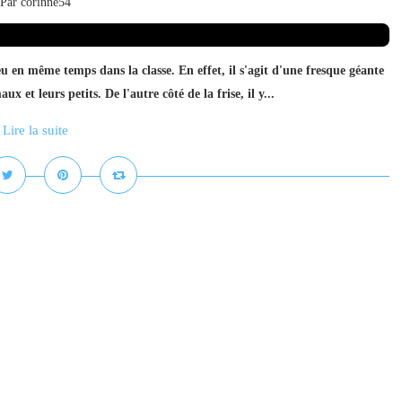
Par corinne54
jeu en même temps dans la classe. En effet, il s'agit d'une fresque géante
x et leurs petits. De l'autre côté de la frise, il y...
Lire la suite