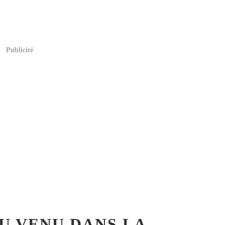
Publicité
U VENU DANS LA