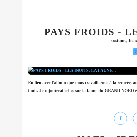
PAYS FROIDS - LE
costume
,
fich
2
En lien avec l'album que nous travaillerons à la rentrée, au
inuit. Je rajouterai celles sur la faune du GRAND NORD et 