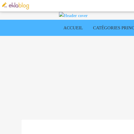
ACCUEIL
CATÉGORIES PRINC