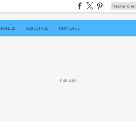
IPALES
ARCHIVES
CONTACT
Publicité