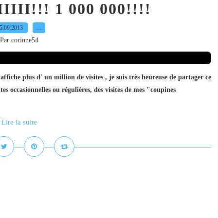
I!!! 1 000 000!!!!
5.09.2013
…
Par corinne54
plus d' un million de visites , je suis très heureuse de partager ce
es occasionnelles ou régulières, des visites de mes "coupines
Lire la suite