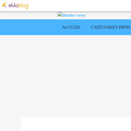
ACCUEIL
CATÉGORIES PRINC