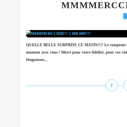
MMMMERCCIIII
1
QUELLE BELLE SURPRISE CE MATIN!!!! Le compteur affiche 
moment avec vous ! Merci pour votre fidélité, pour vos visit
blogueuses...