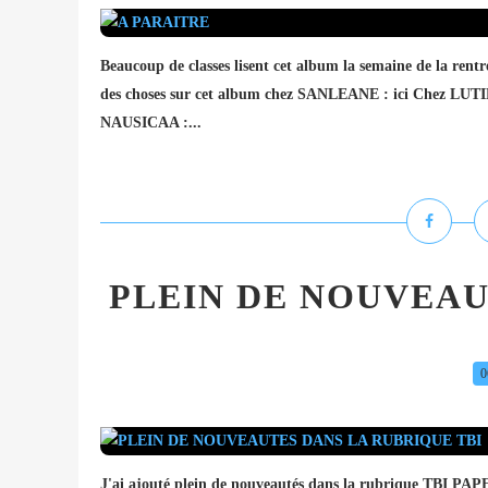
Beaucoup de classes lisent cet album la semaine de la rentrée
des choses sur cet album chez SANLEANE : ici Chez 
NAUSICAA :...
PLEIN DE NOUVEAU
0
J'ai ajouté plein de nouveautés dans la rubrique TBI P