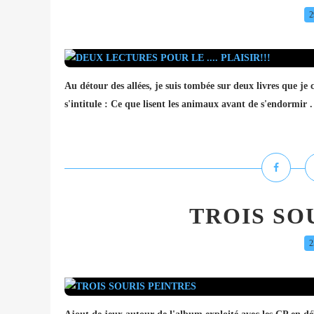
2
Au détour des allées, je suis tombée sur deux livres que je c
s'intitule : Ce que lisent les animaux avant de s'endormir . 
TROIS SO
2