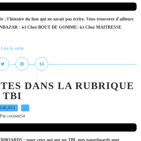
 : l'histoire du lion qui ne savait pas écrire. Vous trouverez d'ailleurs
LUTINBAZAR : ici Chez BOUT DE GOMME: ici Chez MAITRESSE
Lire la suite
TES DANS LA RUBRIQUE
TBI
6.08.2013
…
Par corinne54
APERBOARDS ; pour ceux qui ont un TBI, mes paperboards sont