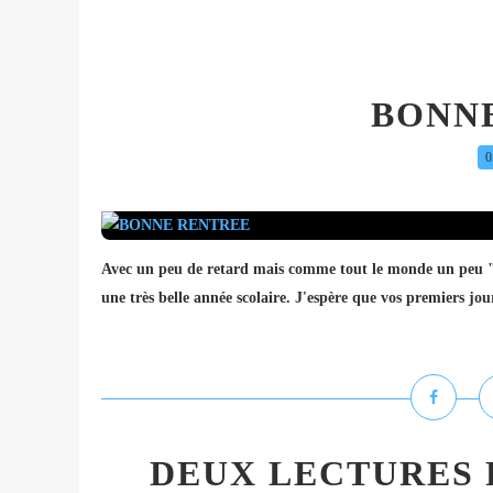
BONN
0
Avec un peu de retard mais comme tout le monde un peu "dé
une très belle année scolaire. J'espère que vos premiers jou
DEUX LECTURES PO