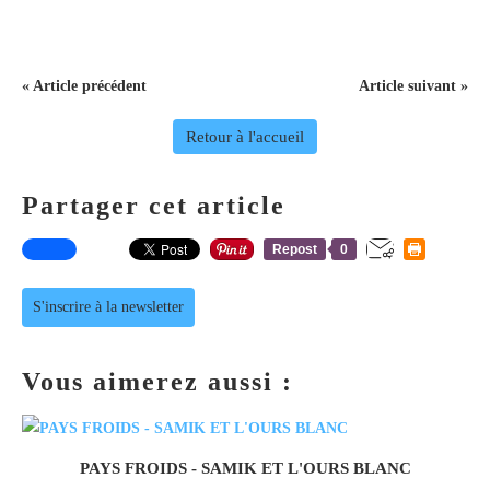
« Article précédent
Article suivant »
Retour à l'accueil
Partager cet article
Repost
0
S'inscrire à la newsletter
Vous aimerez aussi :
PAYS FROIDS - SAMIK ET L'OURS BLANC