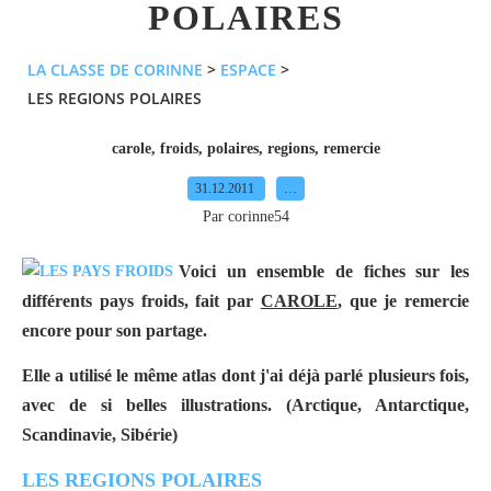
POLAIRES
LA CLASSE DE CORINNE
>
ESPACE
>
LES REGIONS POLAIRES
carole
,
froids
,
polaires
,
regions
,
remercie
31.12.2011
…
Par corinne54
Voici un ensemble de fiches sur les
différents pays froids, fait par
CAROLE
, que je remercie
encore pour son partage.
Elle a utilisé le même atlas dont j'ai déjà parlé plusieurs fois,
avec de si belles illustrations. (Arctique, Antarctique,
Scandinavie, Sibérie)
LES REGIONS POLAIRES