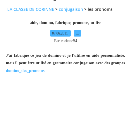
LA CLASSE DE CORINNE
>
conjugaison
>
les pronoms
aide
,
domino
,
fabrique
,
pronoms
,
utilise
07.06.2011
…
Par corinne54
J'ai fabrique ce jeu de domino et je l'utilise en aide personnalisée,
mais il peut être utilisé en grammaire conjugaison avec des groupes
domino_des_pronoms