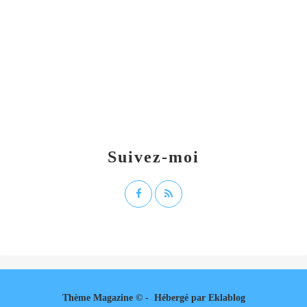
Suivez-moi
Thème Magazine © - Hébergé par
Eklablog