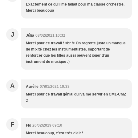
Exactement ce qu'il me fallait pour ma classe orchestre.
Merci beaucoup
J
Júlia
08/02/2021 10:32
Merci pour ce travail ! <br /> On regrette juste un manque
de mixité chez les instrumentistes. Important de
renforcer que les filles aussi peuvent jouer d'un
instrument de musique :)
A
Aurélie
07/01/2021 10:33
Merci pour ce travail génial qui va me servir en CM1-CM2
;)
F
Flo
20/02/2019 09:10
Merci beaucoup, c'est très clair !