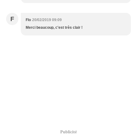
F
Flo
20/02/2019 09:09
Merci beaucoup, c'est très clair !
Publicité