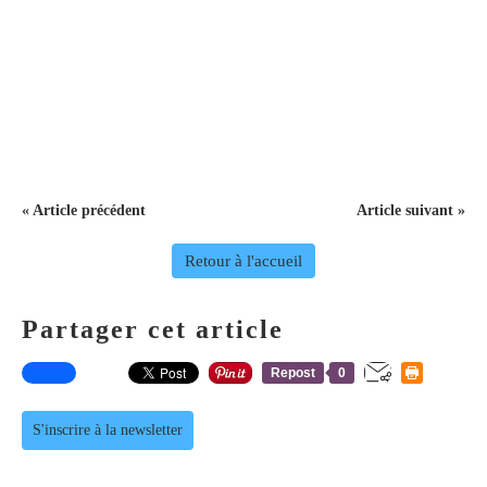
« Article précédent
Article suivant »
Retour à l'accueil
Partager cet article
Repost
0
S'inscrire à la newsletter