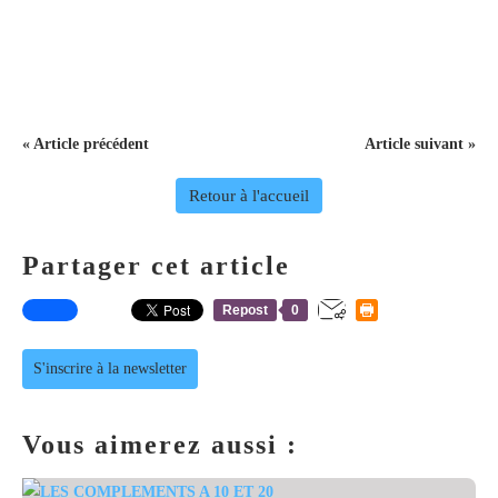
« Article précédent
Article suivant »
Retour à l'accueil
Partager cet article
Repost
0
S'inscrire à la newsletter
Vous aimerez aussi :