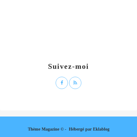
Suivez-moi
Thème Magazine © - Hébergé par
Eklablog