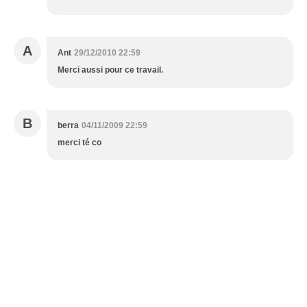
A
Ant
29/12/2010 22:59
Merci aussi pour ce travail.
B
berra
04/11/2009 22:59
merci té co