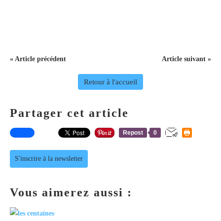
« Article précédent
Article suivant »
Retour à l'accueil
Partager cet article
Repost
0
S'inscrire à la newsletter
Vous aimerez aussi :