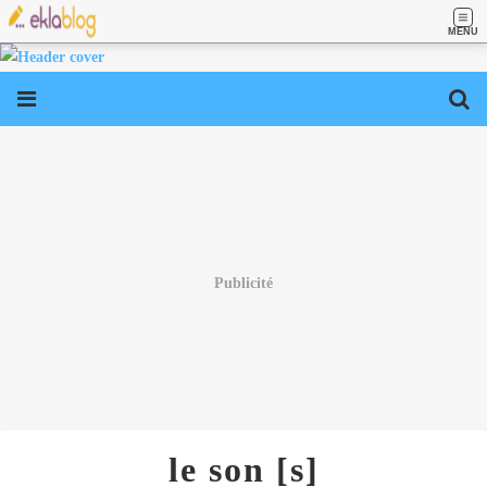
MENU
Publicité
le son [s]