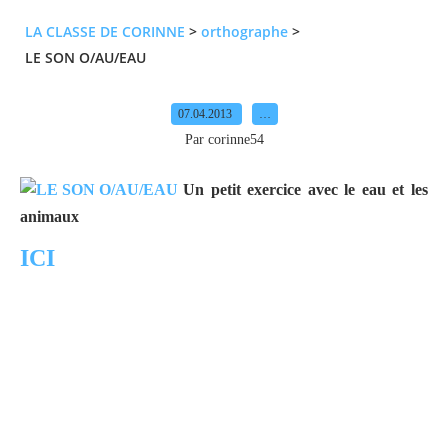
LA CLASSE DE CORINNE
>
orthographe
>
LE SON O/AU/EAU
07.04.2013
…
Par corinne54
Un petit exercice avec le eau et les
animaux
ICI