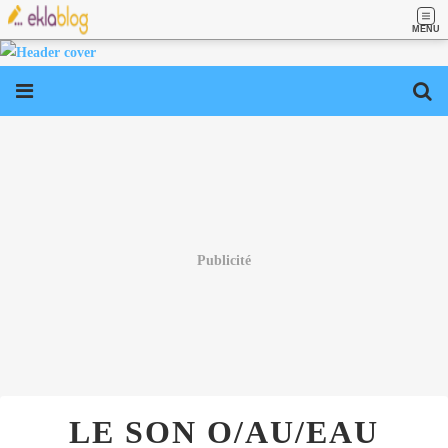
MENU
Publicité
LE SON O/AU/EAU