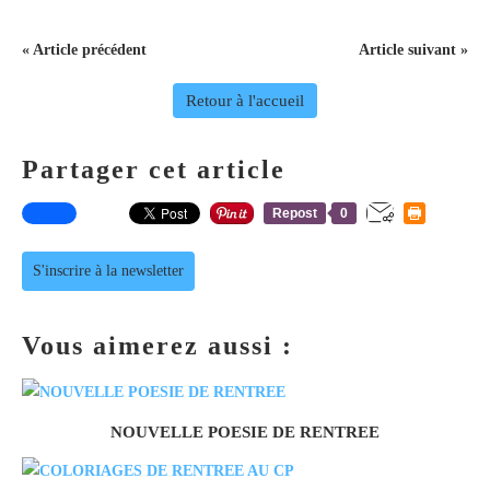
« Article précédent
Article suivant »
Retour à l'accueil
Partager cet article
Repost
0
S'inscrire à la newsletter
Vous aimerez aussi :
NOUVELLE POESIE DE RENTREE