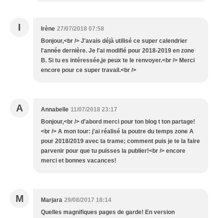
I
Irène
27/07/2018 07:58
Bonjour,<br /> J'avais déjà utilisé ce super calendrier
l'année dernière. Je l'ai modifié pour 2018-2019 en zone
B. Si tu es intéressée,je peux te le renvoyer.<br /> Merci
encore pour ce super travail.<br />
A
Annabelle
11/07/2018 23:17
Bonjour,<br /> d'abord merci pour ton blog t ton partage!
<br /> A mon tour: j'ai réalisé la poutre du temps zone A
pour 2018/2019 avec ta trame; comment puis je te la faire
parvenir pour que tu puisses la publier!<br /> encore
merci et bonnes vacances!
M
Marjara
29/08/2017 18:14
Quelles magnifiques pages de garde! En version