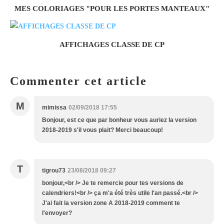
MES COLORIAGES "POUR LES PORTES MANTEAUX"
AFFICHAGES CLASSE DE CP
Commenter cet article
M
mimissa
02/09/2018 17:55
Bonjour, est ce que par bonheur vous auriez la version
2018-2019 s'il vous plait? Merci beaucoup!
T
tigrou73
23/08/2018 09:27
bonjour,<br /> Je te remercie pour tes versions de
calendriers!<br /> ça m'a été très utile l'an passé.<br />
J'ai fait la version zone A 2018-2019 comment te
l'envoyer?