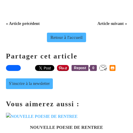
« Article précédent
Article suivant »
Retour à l'accueil
Partager cet article
Repost
0
S'inscrire à la newsletter
Vous aimerez aussi :
NOUVELLE POESIE DE RENTREE