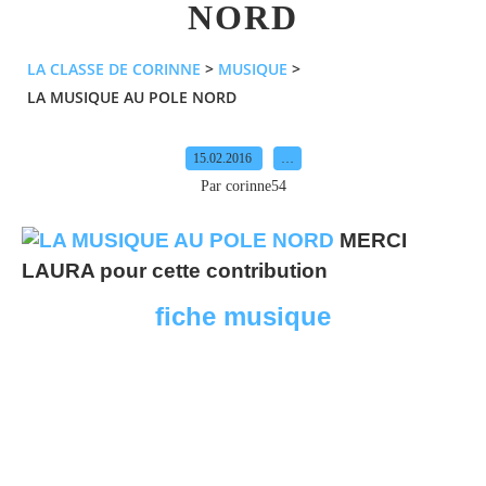
NORD
LA CLASSE DE CORINNE
>
MUSIQUE
>
LA MUSIQUE AU POLE NORD
15.02.2016
…
Par corinne54
MERCI
LAURA pour cette contribution
fiche musique