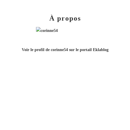
À propos
Voir le profil de
corinne54
sur le portail Eklablog