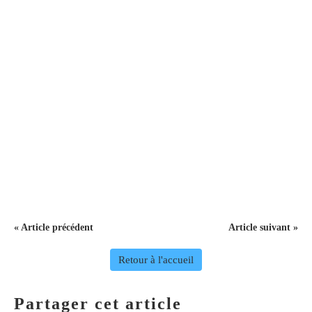
« Article précédent
Article suivant »
Retour à l'accueil
Partager cet article