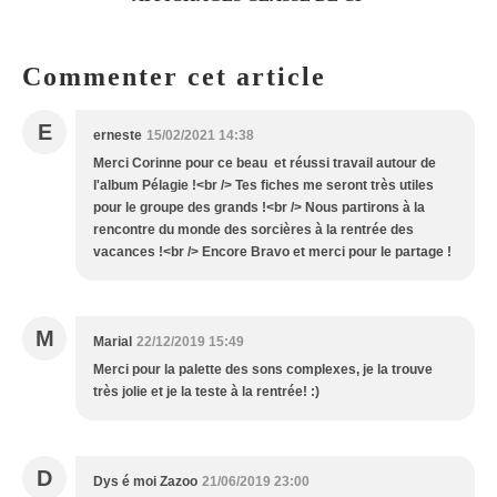
Commenter cet article
E
erneste
15/02/2021 14:38
Merci Corinne pour ce beau et réussi travail autour de
l'album Pélagie !<br /> Tes fiches me seront très utiles
pour le groupe des grands !<br /> Nous partirons à la
rencontre du monde des sorcières à la rentrée des
vacances !<br /> Encore Bravo et merci pour le partage !
M
Marial
22/12/2019 15:49
Merci pour la palette des sons complexes, je la trouve
très jolie et je la teste à la rentrée! :)
D
Dys é moi Zazoo
21/06/2019 23:00