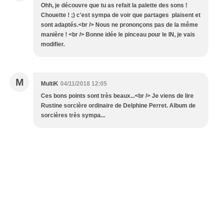
Ohh, je découvre que tu as refait la palette des sons !
Chouette ! ;) c'est sympa de voir que partages plaisent et
sont adaptés.<br /> Nous ne prononçons pas de la même
manière ! <br /> Bonne idée le pinceau pour le IN, je vais
modifier.
M
MultiK
04/11/2018 12:05
Ces bons points sont très beaux...<br /> Je viens de lire
Rustine sorcière ordinaire de Delphine Perret. Album de
sorcières très sympa...