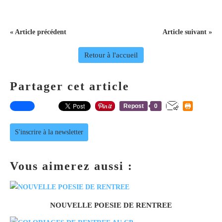
« Article précédent
Article suivant »
Retour à l'accueil
Partager cet article
Repost
0
S'inscrire à la newsletter
Vous aimerez aussi :
NOUVELLE POESIE DE RENTREE