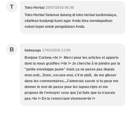
T
Toko Herbal
25/07/2016 06:36
Toko Herbal Selamat datang di toko herbal tasikmalaya,
silahkan kunjungi kami agar Anda bisa mendapatkan
solusi tepat untuk pengobatan Anda.
B
babayaga
17/01/2016 13:50
Bonjour Corinne,<br /> Merci pour les articles et apports
dont tu nous gratifies !<br /> Je cherche à te joindre par la
"petite enveloppe jaune" mais ça ne passe pas depuis
mon ordi... Donc, excuse-moi, s'il te plaît, de me glisser
dans les commentaires...J'aimerais savoir si tu peux me
donner le mot de passe pour les tapuscripts et me
propose de t'envoyer ceux que j'ai faits que tu n'aurais
pas.<br /> En te remerciant vivement<br />