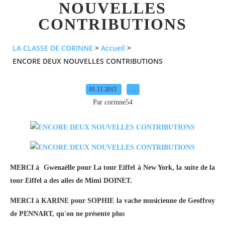
NOUVELLES
CONTRIBUTIONS
LA CLASSE DE CORINNE
>
Accueil
>
ENCORE DEUX NOUVELLES CONTRIBUTIONS
01.11.2015
…
Par corinne54
MERCI à Gwenaëlle pour La tour Eiffel à New York, la suite de la
tour Eiffel a des ailes de Mimi DOINET.
MERCI à KARINE pour SOPHIE la vache musicienne de Geoffroy
de PENNART, qu'on ne présente plus