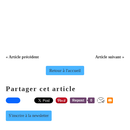
« Article précédent
Article suivant »
Retour à l'accueil
Partager cet article
Repost
0
S'inscrire à la newsletter