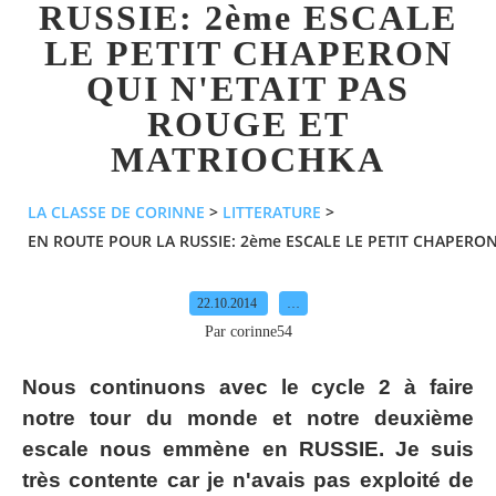
RUSSIE: 2ème ESCALE
LE PETIT CHAPERON
QUI N'ETAIT PAS
ROUGE ET
MATRIOCHKA
LA CLASSE DE CORINNE
>
LITTERATURE
>
EN ROUTE POUR LA RUSSIE: 2ème ESCALE LE PETIT CHAPERO
22.10.2014
…
Par corinne54
Nous continuons avec le cycle 2 à faire
notre tour du monde et notre deuxième
escale nous emmène en RUSSIE. Je suis
très contente car je n'avais pas exploité de