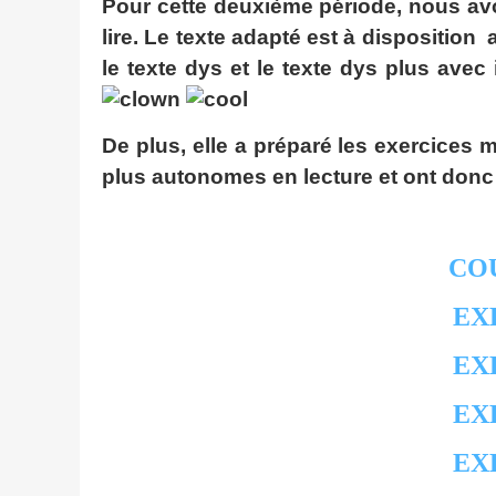
Pour cette deuxième période, nous avo
lire. Le texte adapté est à dispositio
le texte dys et le texte dys plus avec
De plus, elle a préparé les exercices 
plus autonomes en lecture et ont donc
CO
EX
EX
EX
EX