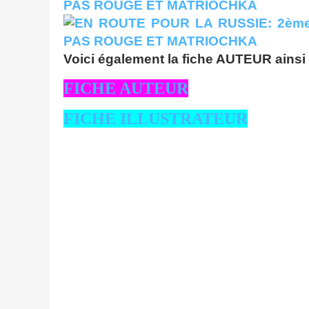
Voici également la fiche AUTEUR ains
FICHE AUTEUR
FICHE ILLUSTRATEUR