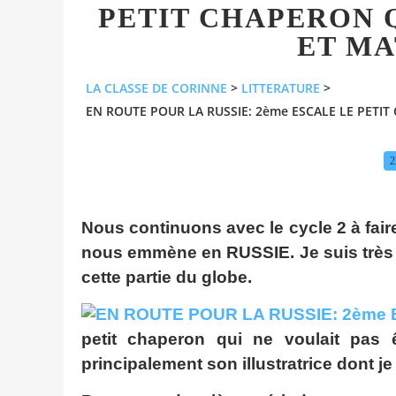
PETIT CHAPERON Q
ET M
LA CLASSE DE CORINNE
>
LITTERATURE
>
EN ROUTE POUR LA RUSSIE: 2ème ESCALE LE PETI
2
Nous continuons avec le cycle 2 à fai
nous emmène en RUSSIE. Je suis très co
cette partie du globe.
petit chaperon qui ne voulait pas ê
principalement son illustratrice dont j