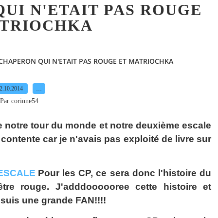
UI N'ETAIT PAS ROUGE
ATRIOCHKA
T CHAPERON QUI N'ETAIT PAS ROUGE ET MATRIOCHKA
2.10.2014
…
Par corinne54
re notre tour du monde et notre deuxième escale
ntente car je n'avais pas exploité de livre sur
Pour les CP, ce sera donc l'histoire du
tre rouge. J'adddoooooree cette histoire et
e suis une grande FAN!!!!