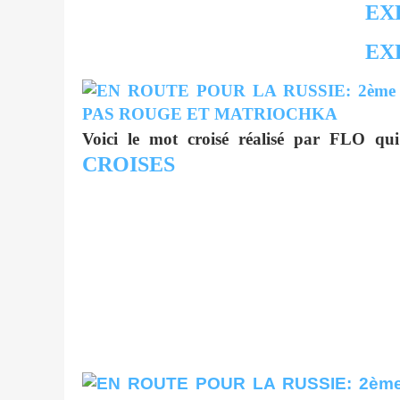
EX
EX
Voici le mot croisé réalisé par FLO qu
CROISES