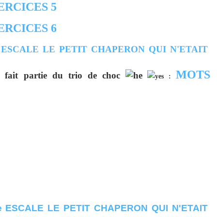
ERCICES 5
ERCICES 6
MOTS
i fait partie du trio de choc
: