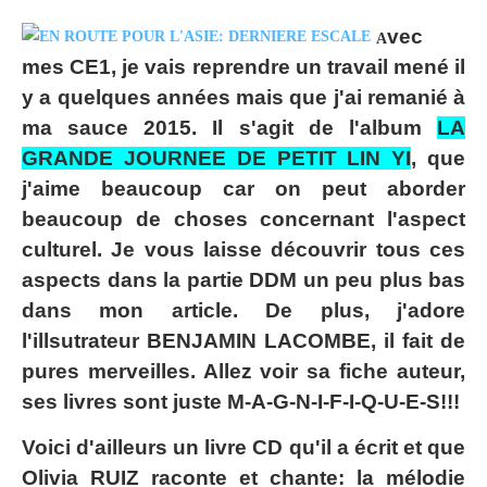
vec
A
mes CE1, je vais reprendre un travail mené il
y a quelques années mais que j'ai remanié à
ma sauce 2015. Il s'agit de l'album
LA
GRANDE JOURNEE DE PETIT LIN YI
, que
j'aime beaucoup car on peut aborder
beaucoup de choses concernant l'aspect
culturel. Je vous laisse découvrir tous ces
aspects dans la partie DDM un peu plus bas
dans mon article. De plus, j'adore
l'illsutrateur BENJAMIN LACOMBE, il fait de
pures merveilles. Allez voir sa fiche auteur,
ses livres sont juste M-A-G-N-I-F-I-Q-U-E-S!!!
Voici d'ailleurs un livre CD qu'il a écrit et que
Olivia RUIZ raconte et chante: la mélodie