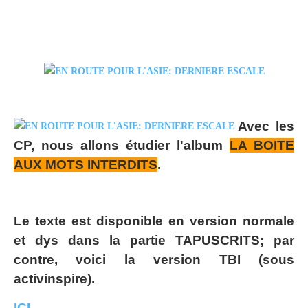
Avec les
CP, nous allons étudier l'album
LA BOITE
AUX MOTS INTERDITS
.
Le texte est disponible en version normale
et dys dans la partie TAPUSCRITS; par
contre, voici la version TBI (sous
activinspire).
ICI