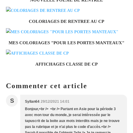
COLORIAGES DE RENTREE AU CP
MES COLORIAGES "POUR LES PORTES MANTEAUX"
AFFICHAGES CLASSE DE CP
Commenter cet article
S
Syllan64
29/12/2021 14:01
Bonjour,<br /> <br /> Partant en Asie pour la période 3
avec mon tour du monde, je serai intéressée par le
tapuscrit de la boite aux mots interdits mais je ne trouve
pas la rubrique et je n'ai plus le code d'accès.<br />
Serait-il possible de l'obtenir ?<br /> Je te remercie