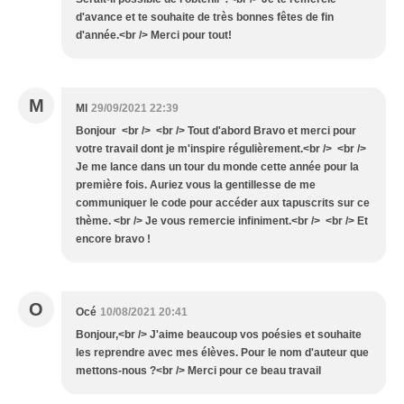
d'avance et te souhaite de très bonnes fêtes de fin
d'année.<br /> Merci pour tout!
M
Ml
29/09/2021 22:39
Bonjour <br /> <br /> Tout d'abord Bravo et merci pour
votre travail dont je m'inspire régulièrement.<br /> <br />
Je me lance dans un tour du monde cette année pour la
première fois. Auriez vous la gentillesse de me
communiquer le code pour accéder aux tapuscrits sur ce
thème. <br /> Je vous remercie infiniment.<br /> <br /> Et
encore bravo !
O
Océ
10/08/2021 20:41
Bonjour,<br /> J'aime beaucoup vos poésies et souhaite
les reprendre avec mes élèves. Pour le nom d'auteur que
mettons-nous ?<br /> Merci pour ce beau travail