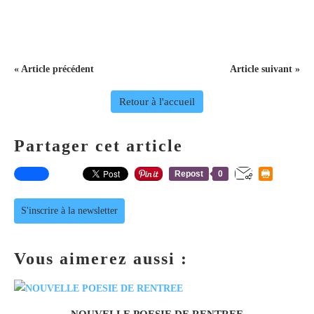
« Article précédent
Article suivant »
Retour à l'accueil
Partager cet article
Repost
0
S'inscrire à la newsletter
Vous aimerez aussi :
NOUVELLE POESIE DE RENTREE