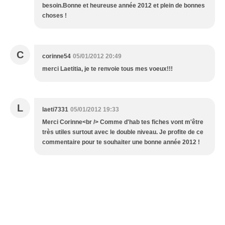
besoin.Bonne et heureuse année 2012 et plein de bonnes
choses !
C
corinne54
05/01/2012 20:49
merci Laetitia, je te renvoie tous mes voeux!!!
L
laeti7331
05/01/2012 19:33
Merci Corinne<br /> Comme d'hab tes fiches vont m'être
très utiles surtout avec le double niveau. Je profite de ce
commentaire pour te souhaiter une bonne année 2012 !