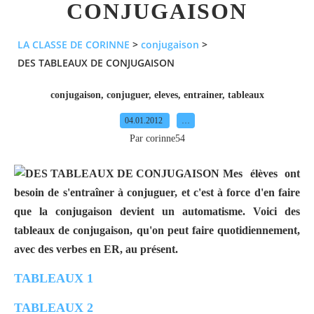
CONJUGAISON
LA CLASSE DE CORINNE
>
conjugaison
>
DES TABLEAUX DE CONJUGAISON
conjugaison
,
conjuguer
,
eleves
,
entrainer
,
tableaux
04.01.2012
…
Par corinne54
Mes élèves ont
besoin de s'entraîner à conjuguer, et c'est à force d'en faire
que la conjugaison devient un automatisme. Voici des
tableaux de conjugaison, qu'on peut faire quotidiennement,
avec des verbes en ER, au présent.
TABLEAUX 1
TABLEAUX 2